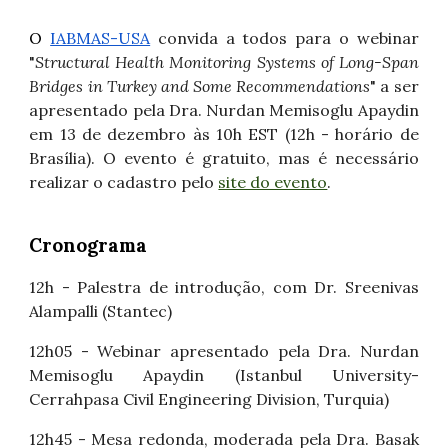
O
IABMAS-USA
convida a todos para o webinar
"
Structural Health Monitoring Systems of Long-Span
Bridges in Turkey and Some Recommendations
" a ser
apresentado pela Dra. Nurdan Memisoglu Apaydin
em 13 de dezembro às 10h EST (12h - horário de
Brasília).
O evento é gratuito, mas é necessário
realizar o cadastro pelo
site do evento
.
Cronograma
12h - Palestra de introdução, com Dr. Sreenivas
Alampalli (Stantec)
12h05 - Webinar apresentado pela Dra. Nurdan
Memisoglu Apaydin (Istanbul University-
Cerrahpasa Civil Engineering Division, Turquia)
12h45 - Mesa redonda, moderada pela Dra. Basak