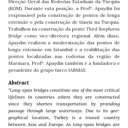
Direção Geral das Rodovias Estaduais da Turquia
(KGM). Durante esta posição, a Profª. Apaydin foi
responsável pela construção de pontes de longa
extensão e pela construção de túneis na Turquia.
Trabalhou na construção da ponte
Third Bosphorus
Bridge
como vice-diretora regional. Além disso,
Apaydin realizou a modernização das pontes de
longa extensão em Istambul e a reabilitação das
pontes localizadas nas rodovias da região de
Marmara. Profª. Apaydin também é a fundadora e
presidente do grupo turco IABMAS.
Abstract
"Long-span bridges constitute one of the most critical
lifelines in countries where they are constructed
since they shorten transportation by providing
passage through large waterways. Due to its geo-
graphical location, Turkey is a transit country
between Asia and Europe. As long-span bridges are